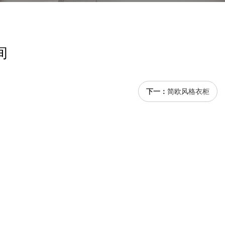
间
下一：
简欧风格衣柜