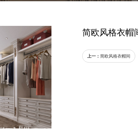
简欧风格衣帽
上一：
简欧风格衣帽间