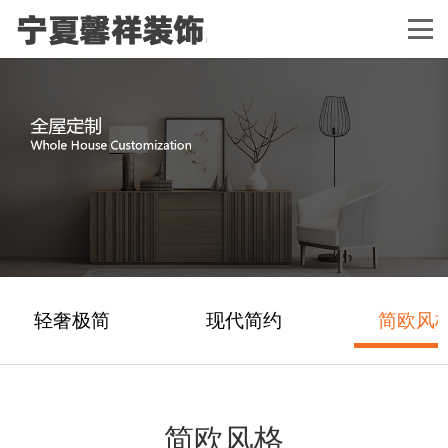
轻奢极简
现代简约
简欧风
简欧风格