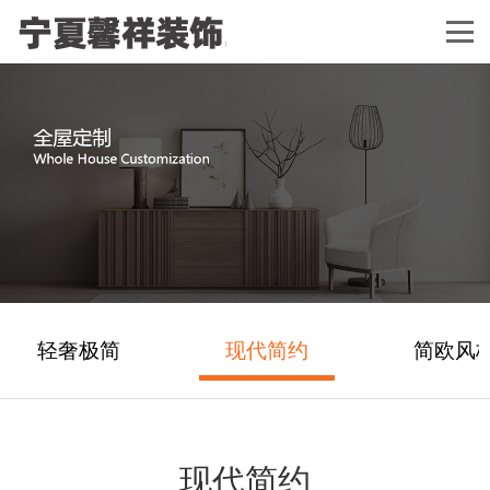
轻奢极简
现代简约
简欧风
现代简约