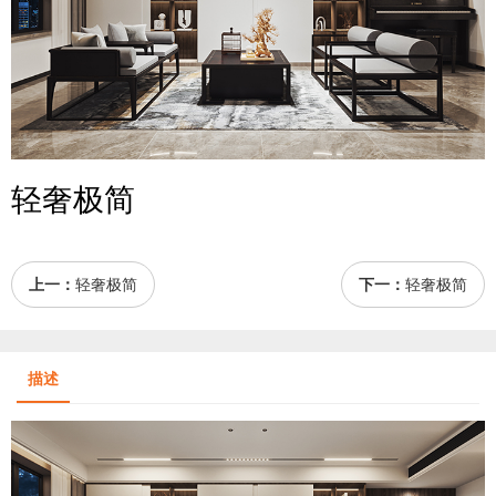
轻奢极简
上一：
轻奢极简
下一：
轻奢极简
描述